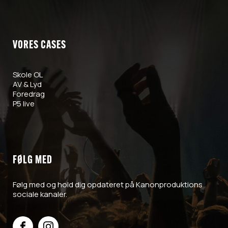
VORES CASES
Skole OL
AV & Lyd
Foredrag
P5
live
FØLG MED
Følg med og hold dig opdateret på Kanonproduktions
sociale kanaler.