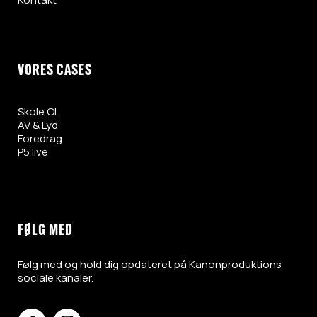
VORES CASES
Skole OL
AV & Lyd
Foredrag
P5
live
FØLG MED
Følg med og hold dig opdateret på Kanonproduktions
sociale kanaler.