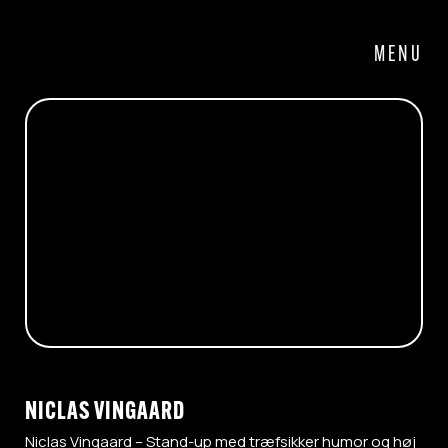
MENU
NICLAS VINGAARD
Niclas Vingaard – Stand-up med træfsikker humor og høj