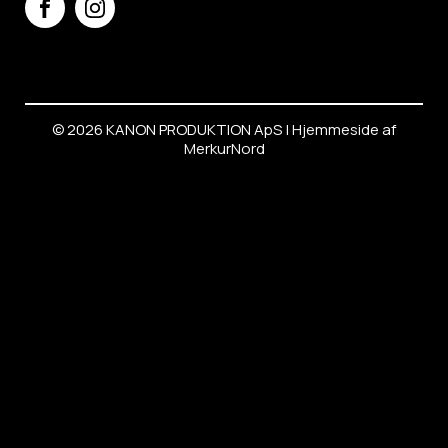
© 2026 KANON PRODUKTION ApS |
Hjemmeside
af
MerkurNord