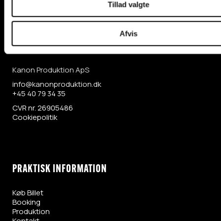
Tillad valgte
Afvis
KONTAKTINFORMATION
Kanon Produktion ApS
info@kanonproduktion.dk
+45 40 79 34 35
CVR nr. 26905486
Cookiepolitik
PRAKTISK INFORMATION
Køb Billet
Booking
Produktion
Kontakt