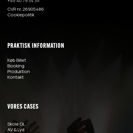
+45 40 79 34 35
CVR nr. 26905486
Cookiepolitik
PRAKTISK INFORMATION
Køb Billet
Booking
Produktion
Kontakt
VORES CASES
Skole OL
AV & Lyd