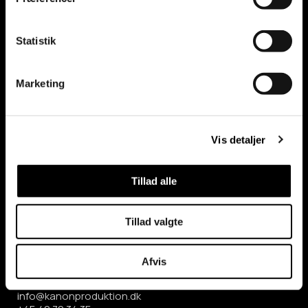
Statistik
Marketing
TORSTEN GUTTERMAN
Vis detaljer
info@kanonproduktion.dk
+45 40 79 34 35
Tillad alle
Tillad valgte
KONTAKTINFORMATION
Afvis
Kanon Produktion ApS
info@kanonproduktion.dk